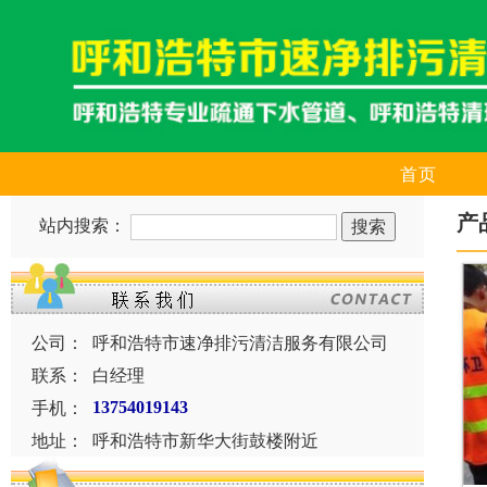
首页
产
站内搜索：
公司：
呼和浩特市速净排污清洁服务有限公司
联系：
白经理
手机：
13754019143
地址：
呼和浩特市新华大街鼓楼附近