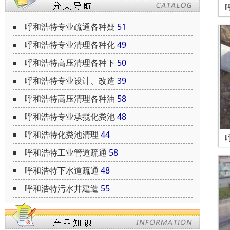
呼和浩特专业疏通各种疑
51
呼和浩特专业清理各种化
49
呼和浩特高压清理各种下
50
呼和浩特专业设计、改造
39
呼和浩特高压清理各种油
58
呼和浩特专业承揽化粪池
48
呼和浩特化粪池清理
44
呼和浩特工业管道疏通
58
呼和浩特下水道疏通
48
呼和浩特污水井建造
55