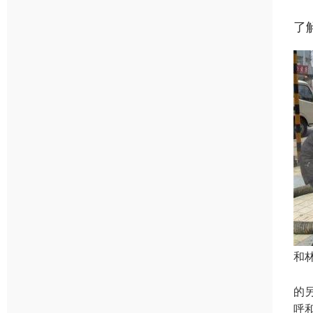
了
和
注
的
呼