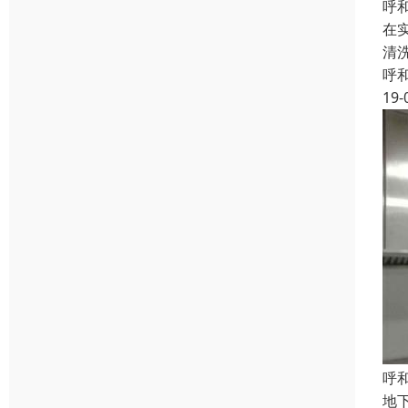
呼
在
清
呼
19-
呼
地