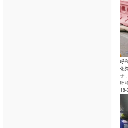
呼
化
子
呼
18-