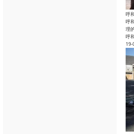
呼
呼
理
呼
19-