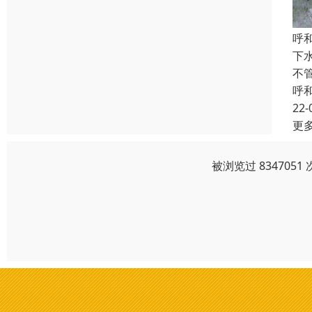
呼
下
不
呼
22-
更
被浏览过 83470