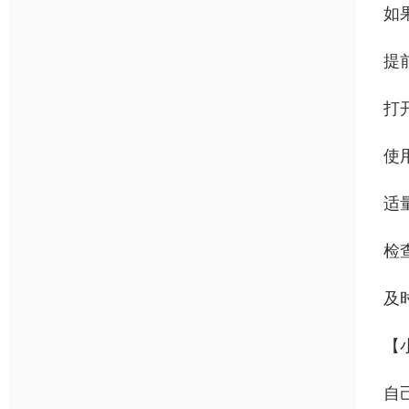
如
提
打
使
适
检
及
【
自