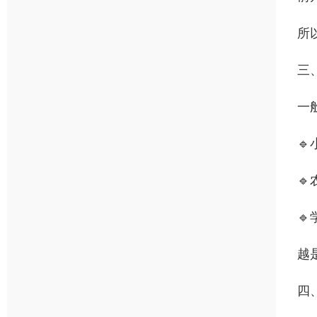
所
三
一



越
四