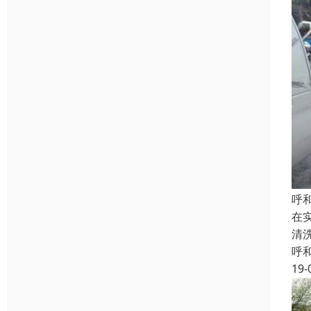
呼
在
清
呼
19-