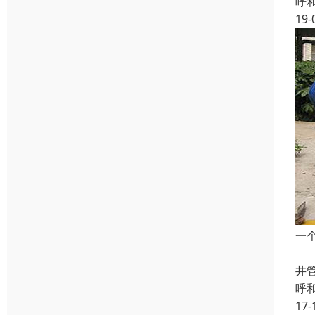
呼
19-
一
高
井管
呼
17-