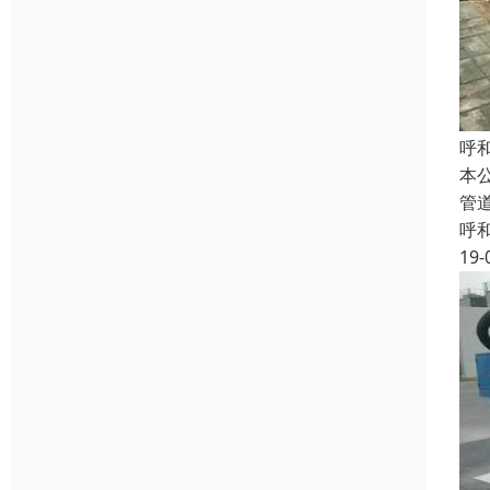
呼
本
管
呼
19-