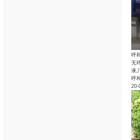
呼
无
液
呼
20-