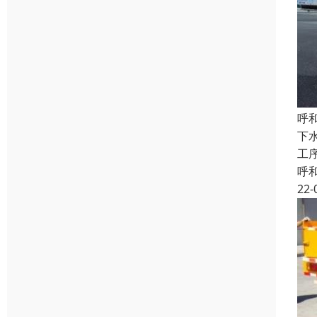
呼
下
工
呼
22-