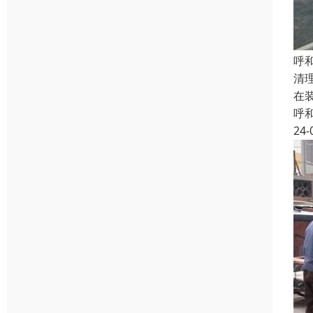
呼
清
在
呼
24-