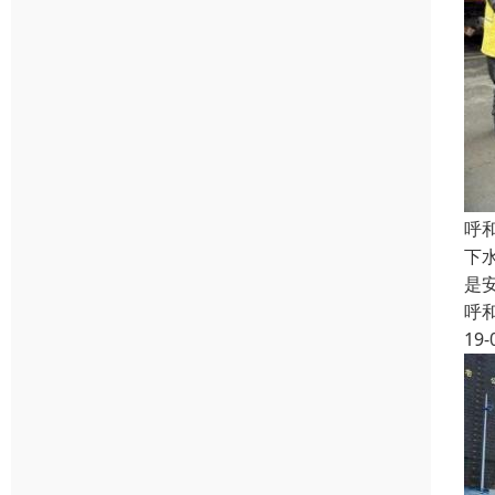
呼
下
是
呼
19-