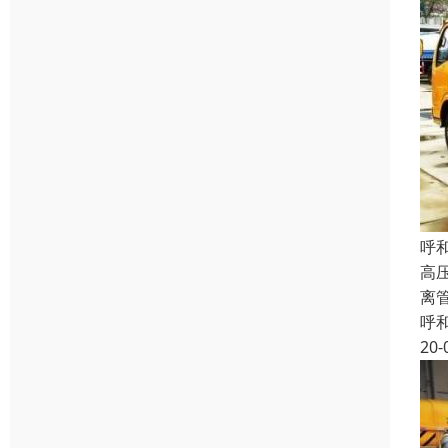
呼
高
离
呼
20-