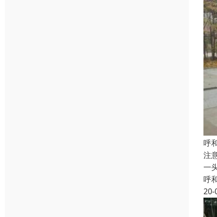
呼
注
一
呼
20-