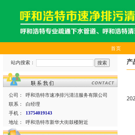
首页
产
站内搜索：
公司：
呼和浩特市速净排污清洁服务有限公司
20
联系：
白经理
手机：
13754019143
地址：
呼和浩特市新华大街鼓楼附近