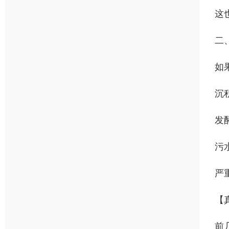
这
二
如
沉
发
污
严
【
前