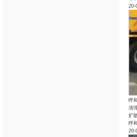
20-
呼
清
扩
呼
20-