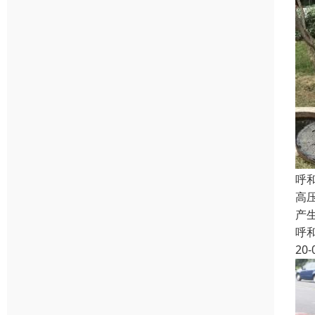
呼
高
产
呼
20-