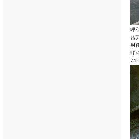
呼
需
用
呼
24-