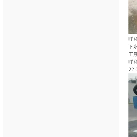
呼
下
工
呼
22-