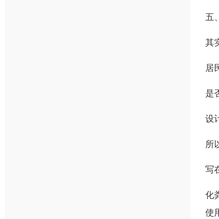
五
其
居
是
设
所
写
化
使