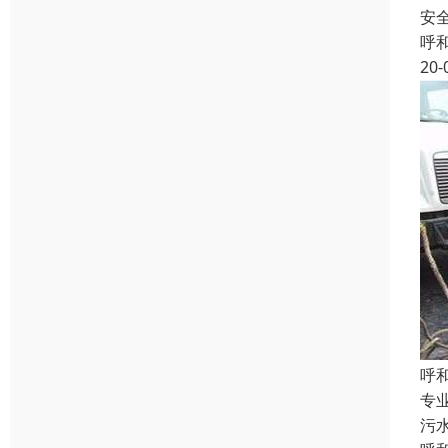
安
呼
20-
呼
专
污