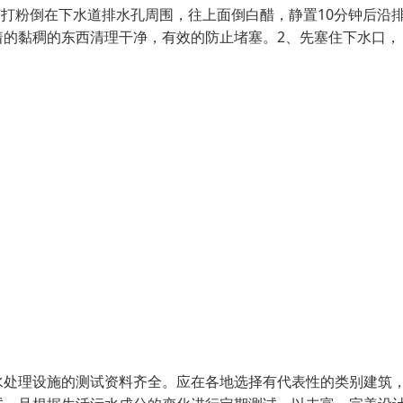
苏打粉倒在下水道排水孔周围，往上面倒白醋，静置10分钟后沿
着的黏稠的东西清理干净，有效的防止堵塞。2、先塞住下水口，
水处理设施的测试资料齐全。应在各地选择有代表性的类别建筑