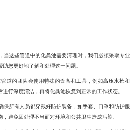
，当这些管道中的化粪池需要清理时，我们必须采取专业
帮助您更好地了解和处理这一问题。
政管道的团队会使用特殊的设备和工具，例如高压水枪和
后进行深度清洁，再将化粪池恢复到正常的工作状态。
确保所有人员都穿戴好防护装备，如手套、口罩和防护服
物，避免因处理不当而对环境和公共卫生造成污染。