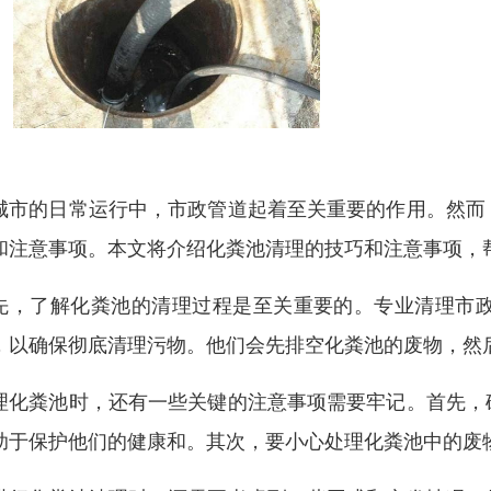
城市的日常运行中，市政管道起着至关重要的作用。然而
和注意事项。本文将介绍化粪池清理的技巧和注意事项，
先，了解化粪池的清理过程是至关重要的。专业清理市
，以确保彻底清理污物。他们会先排空化粪池的废物，然
理化粪池时，还有一些关键的注意事项需要牢记。首先，
助于保护他们的健康和。其次，要小心处理化粪池中的废