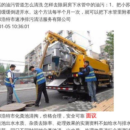
店的油污管道怎么清洗 怎样去除厨房下水管中的油污：1、把小
周缓缓倒进开水。这个方法每半个月一次，就可以把下水管里附
和浩特市速净排污清洁服务有限公司
01-05 10:36:01
面议
和浩特市化粪池清掏，价格合理，安全可靠
粪池出水水质、杂质去除率、处理效果的实测资料不如给水与排