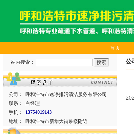
首页
公
站内搜索：
公司：
呼和浩特市速净排污清洁服务有限公司
20
联系：
白经理
手机：
13754019143
地址：
呼和浩特市新华大街鼓楼附近