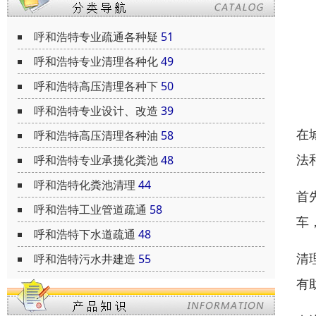
呼和浩特专业疏通各种疑
51
呼和浩特专业清理各种化
49
呼和浩特高压清理各种下
50
呼和浩特专业设计、改造
39
在
呼和浩特高压清理各种油
58
法
呼和浩特专业承揽化粪池
48
呼和浩特化粪池清理
44
首
呼和浩特工业管道疏通
58
车
呼和浩特下水道疏通
48
清
呼和浩特污水井建造
55
有