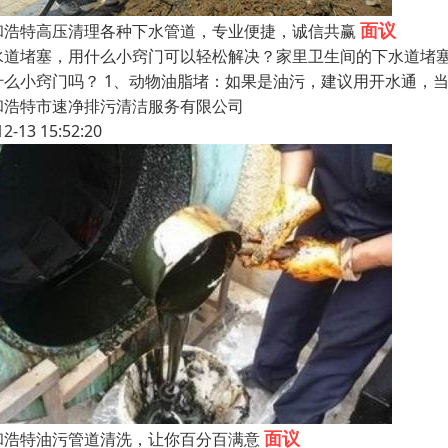
面议
和浩特高压清理各种下水管道，专业便捷，诚信共赢
水道堵塞，用什么小窍门可以轻松解决？家里卫生间的下水道堵
什么小窍门吗？ 1、动物油脂堵：如果是油污，建议用开水通，
和浩特市速净排污清洁服务有限公司
12-13 15:52:20
面议
和浩特油污管道清洗，让你百分百满意