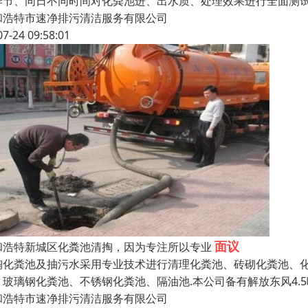
季节、同日不同时间对化粪池进、出水质、处理效果进行全面测
和浩特市速净排污清洁服务有限公司
07-24 09:58:01
面议
和浩特新城区化粪池清掏，因为专注所以专业
掏化粪池及抽污水采用专业技术进行清理化粪池、砖砌化粪池、
、玻璃钢化粪池、不锈钢化粪池、隔油池.本公司备有解放东风4.5
和浩特市速净排污清洁服务有限公司