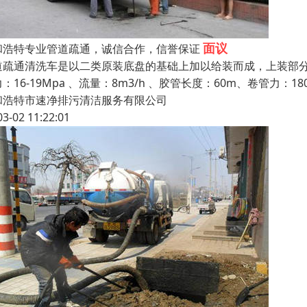
面议
和浩特专业管道疏通，诚信合作，信誉保证
道疏通清洗车是以二类原装底盘的基础上加以给装而成，上装部分为罐体
：16-19Mpa 、流量：8m3/h 、胶管长度：60m、卷管力：18
和浩特市速净排污清洁服务有限公司
03-02 11:22:01