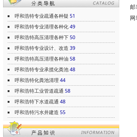
邮
呼和浩特专业疏通各种疑
51
网
呼和浩特专业清理各种化
49
呼和浩特高压清理各种下
50
呼和浩特专业设计、改造
39
呼和浩特高压清理各种油
58
呼和浩特专业承揽化粪池
48
呼和浩特化粪池清理
44
呼和浩特工业管道疏通
58
呼和浩特下水道疏通
48
呼和浩特污水井建造
55