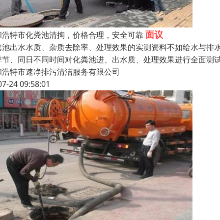
面议
和浩特市化粪池清掏，价格合理，安全可靠
粪池出水水质、杂质去除率、处理效果的实测资料不如给水与排
季节、同日不同时间对化粪池进、出水质、处理效果进行全面测
和浩特市速净排污清洁服务有限公司
07-24 09:58:01