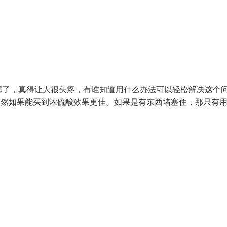
塞了，真得让人很头疼，有谁知道用什么办法可以轻松解决这个
当然如果能买到浓硫酸效果更佳。如果是有东西堵塞住，那只有