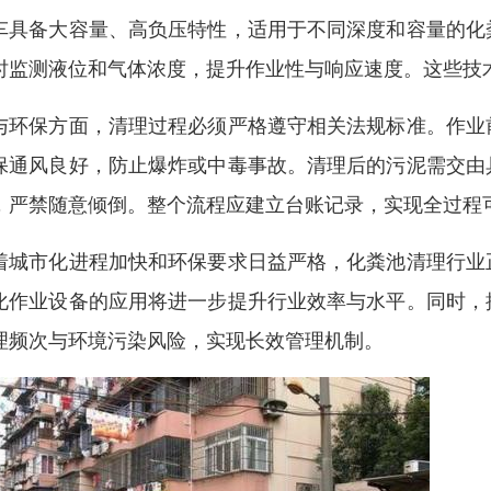
车具备大容量、高负压特性，适用于不同深度和容量的化
时监测液位和气体浓度，提升作业性与响应速度。这些技
与环保方面，清理过程必须严格遵守相关法规标准。作业
保通风良好，防止爆炸或中毒事故。清理后的污泥需交由
，严禁随意倾倒。整个流程应建立台账记录，实现全过程
着城市化进程加快和环保要求日益严格，化粪池清理行业
化作业设备的应用将进一步提升行业效率与水平。同时，
理频次与环境污染风险，实现长效管理机制。