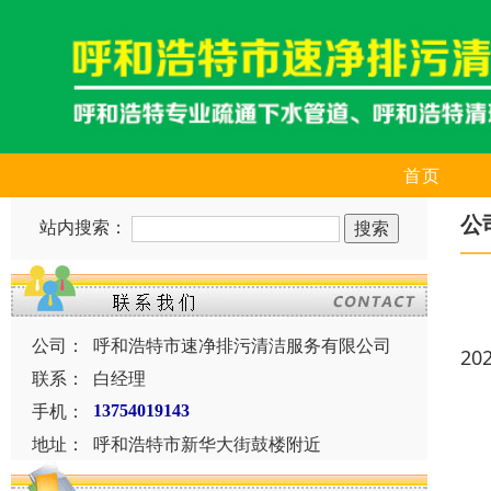
首页
公
站内搜索：
公司：
呼和浩特市速净排污清洁服务有限公司
20
联系：
白经理
手机：
13754019143
地址：
呼和浩特市新华大街鼓楼附近