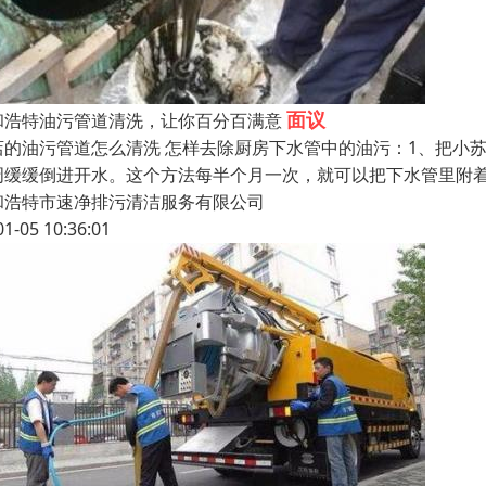
面议
和浩特油污管道清洗，让你百分百满意
店的油污管道怎么清洗 怎样去除厨房下水管中的油污：1、把小
周缓缓倒进开水。这个方法每半个月一次，就可以把下水管里附
和浩特市速净排污清洁服务有限公司
01-05 10:36:01