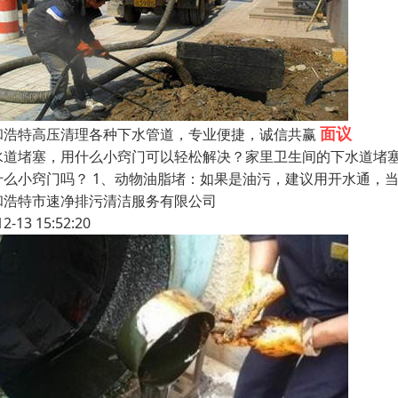
面议
和浩特高压清理各种下水管道，专业便捷，诚信共赢
水道堵塞，用什么小窍门可以轻松解决？家里卫生间的下水道堵
什么小窍门吗？ 1、动物油脂堵：如果是油污，建议用开水通，
和浩特市速净排污清洁服务有限公司
12-13 15:52:20