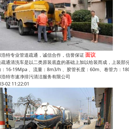
面议
和浩特专业管道疏通，诚信合作，信誉保证
道疏通清洗车是以二类原装底盘的基础上加以给装而成，上装部分为罐体
：16-19Mpa 、流量：8m3/h 、胶管长度：60m、卷管力：18
和浩特市速净排污清洁服务有限公司
03-02 11:22:01