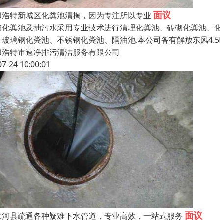
面议
和浩特新城区化粪池清掏，因为专注所以专业
掏化粪池及抽污水采用专业技术进行清理化粪池、砖砌化粪池、
、玻璃钢化粪池、不锈钢化粪池、隔油池.本公司备有解放东风4.5
和浩特市速净排污清洁服务有限公司
07-24 10:00:01
面议
水河县疏通各种疑难下水管道，专业高效，一站式服务