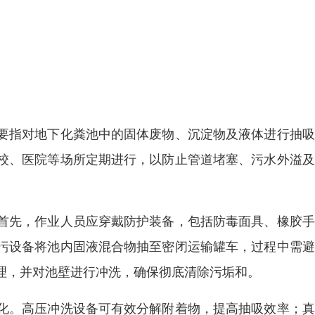
要指对地下化粪池中的固体废物、沉淀物及液体进行抽吸
校、医院等场所定期进行，以防止管道堵塞、污水外溢及
首先，作业人员应穿戴防护装备，包括防毒面具、橡胶手
污设备将池内固液混合物抽至密闭运输罐车，过程中需避
理，并对池壁进行冲洗，确保彻底清除污垢和。
化。高压冲洗设备可有效分解附着物，提高抽吸效率；真