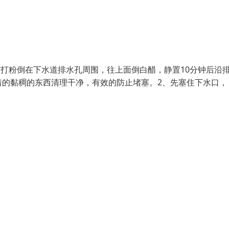
苏打粉倒在下水道排水孔周围，往上面倒白醋，静置10分钟后沿
着的黏稠的东西清理干净，有效的防止堵塞。2、先塞住下水口，