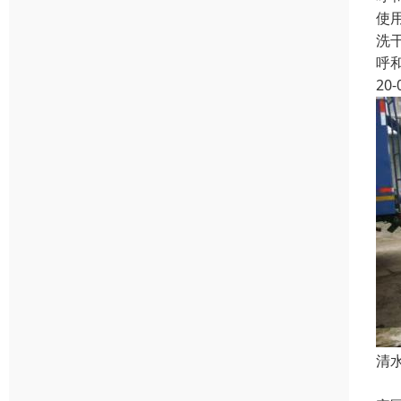
使
洗
呼
20-
清
以