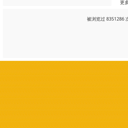
更
被浏览过 83512