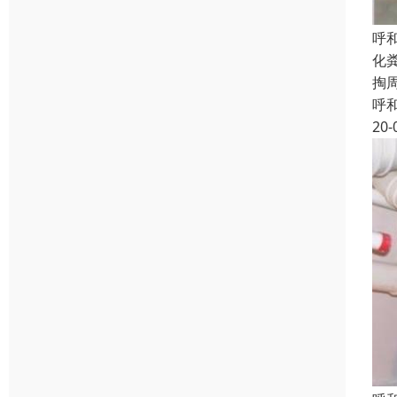
呼
化
掏
呼
20-