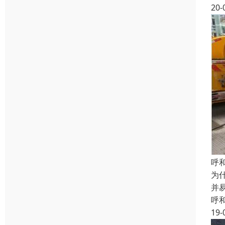
20-
呼
为
并
呼
19-