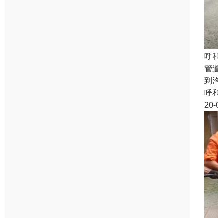
呼
管
到
呼
20-