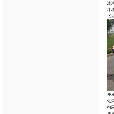
清
呼
19-
呼
化
掏
呼