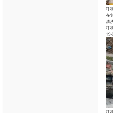
呼
在
清
呼
19-
呼