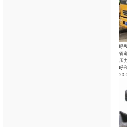
呼
管
压力
呼
20-