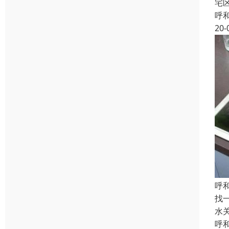
宅
呼
20-
呼
找
水
呼