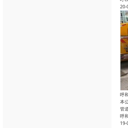
20-
呼
本
管
呼
19-