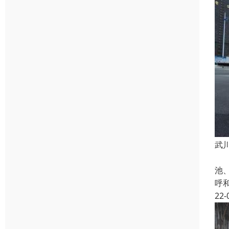
武
管
池
呼
22-