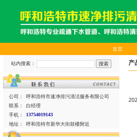
首页
产
站内搜索：
公司：
呼和浩特市速净排污清洁服务有限公司
20
联系：
白经理
手机：
13754019143
地址：
呼和浩特市新华大街鼓楼附近