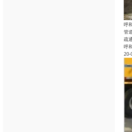
呼
管
疏
呼
20-