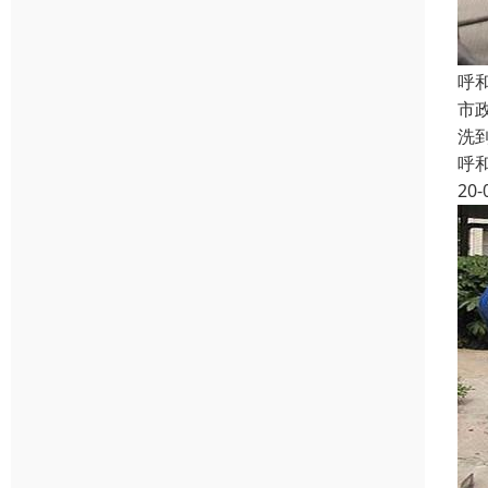
呼
市
洗
呼
20-