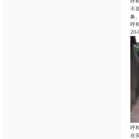
呼
不
象
呼
20-
呼
在