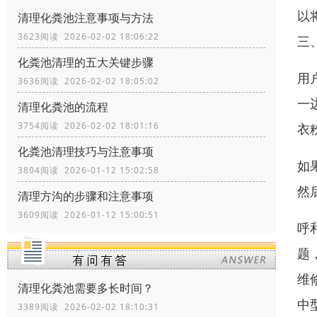
以
清理化粪池注意事项与方法
3623阅读 2026-02-02 18:06:22
三
化粪池清理的五大关键步骤
用
3636阅读 2026-02-02 18:05:02
一
清理化粪池的流程
3754阅读 2026-02-02 18:01:16
衣
化粪池清理技巧与注意事项
如
3804阅读 2026-01-12 15:02:58
然
清理方沟的步骤和注意事项
3609阅读 2026-01-12 15:00:51
呼
题
维
清理化粪池需要多长时间？
中
3389阅读 2026-02-02 18:10:31