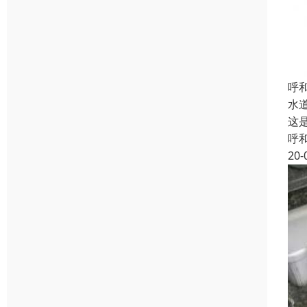
呼
水
这
呼
20-