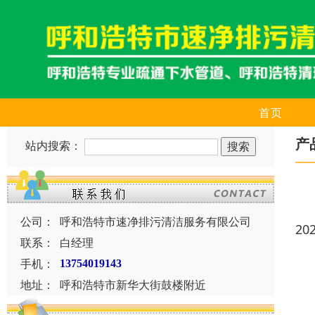
首页
产
站内搜索：
公司：
呼和浩特市速净排污清洁服务有限公司
20
联系：
白经理
手机：
13754019143
地址：
呼和浩特市新华大街鼓楼附近