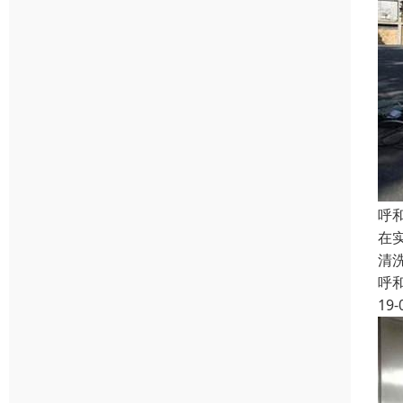
呼
在
清
呼
19-