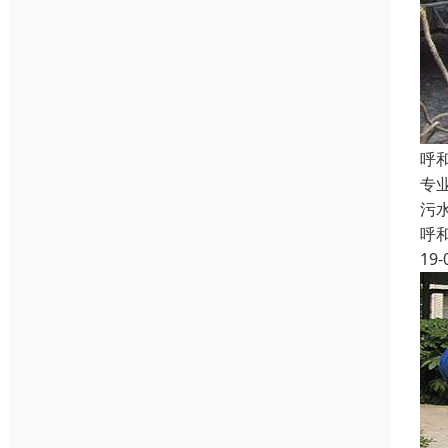
呼
专
污
呼
19-