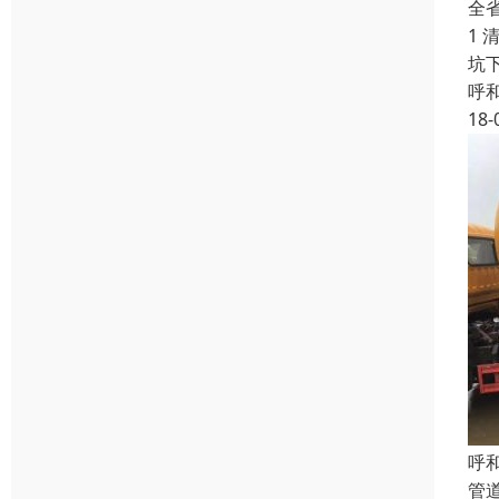
全
1
坑
呼
18-
呼
管