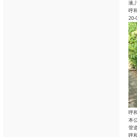
液
呼
20-
呼
本
管
呼