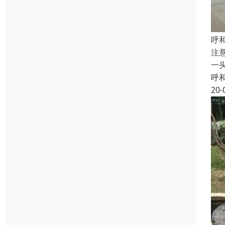
呼
注
一
呼
20-