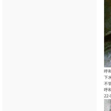
呼
下
不
呼
22-