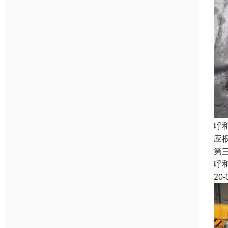
呼
应
第
呼
20-