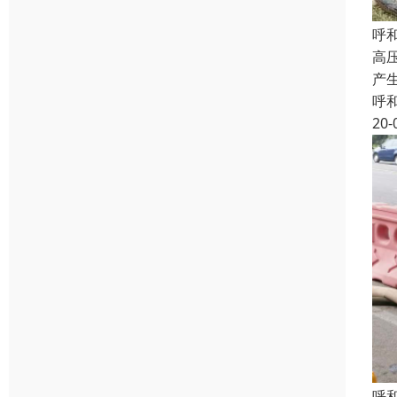
呼
高
产
呼
20-
呼