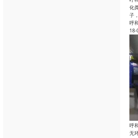
化
子
呼
18-
呼
无