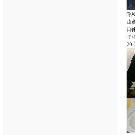
呼
疏
口
呼
20-