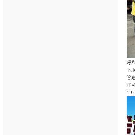
呼
下
管
呼
19-