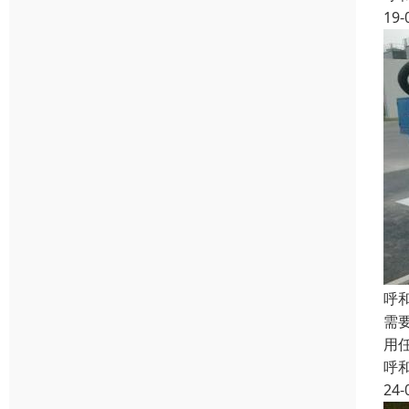
19-
呼
需
用
呼
24-