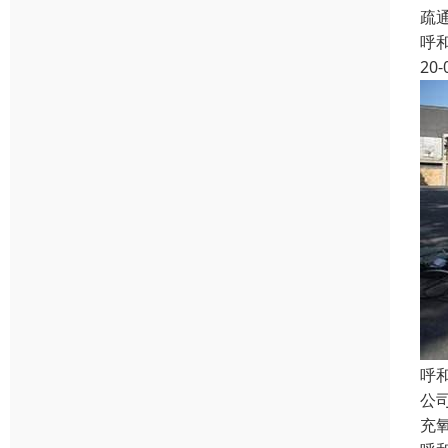
疏
呼
20-
呼
公
充