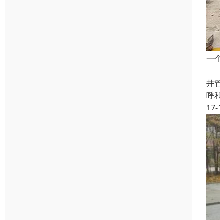
一
高
井管
呼
17-