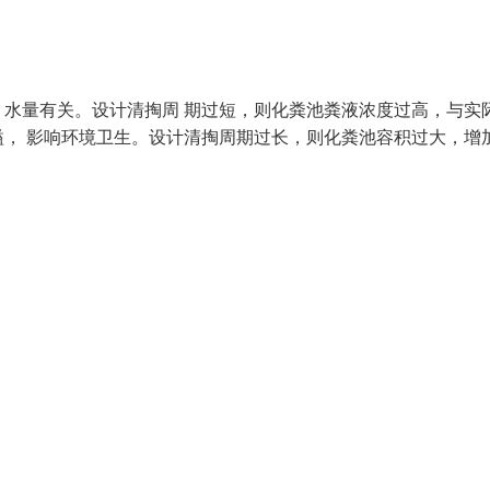
水量有关。设计清掏周 期过短，则化粪池粪液浓度过高，与实
， 影响环境卫生。设计清掏周期过长，则化粪池容积过大，增