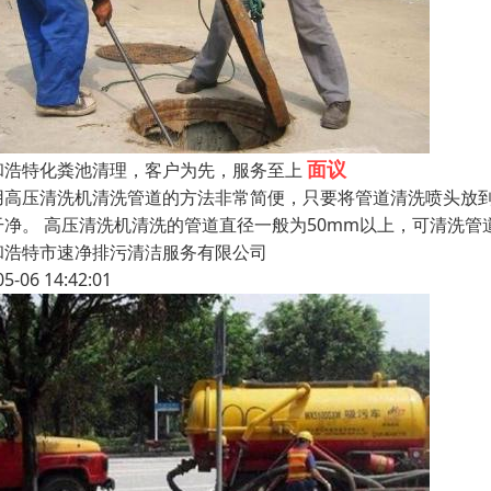
面议
和浩特化粪池清理，客户为先，服务至上
用高压清洗机清洗管道的方法非常简便，只要将管道清洗喷头放
干净。 高压清洗机清洗的管道直径一般为50mm以上，可清洗管道直
和浩特市速净排污清洁服务有限公司
05-06 14:42:01