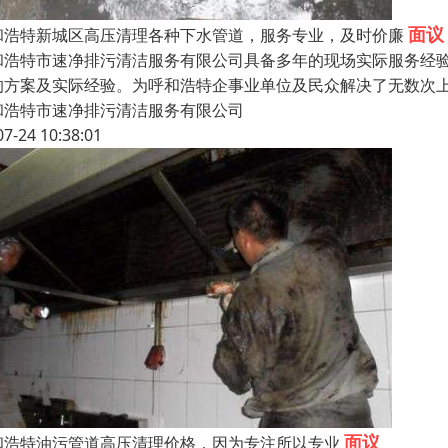
面议
和浩特新城区高压清理各种下水管道，服务专业，及时价廉
和浩特市速净排污清洁服务有限公司具备多年的现场实际服务经验，
的方案及实际经验。为呼和浩特企事业单位及民众解决了无数次
和浩特市速净排污清洁服务有限公司
07-24 10:38:01
面议
和浩特油污管道高压清理价格，因为专注所以专业