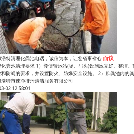
面议
和浩特清理化粪池电话，诚信为本，让您省事省心
理化粪池清理要求 1）粪便转运站(场、码头)设施应完好、整洁
散和防蝇的要求，并设置防火、防爆安全设施。 2）贮粪池内的粪
和浩特市速净排污清洁服务有限公司
03-02 12:58:01