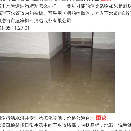
房下水管道油污堵塞怎么办？一、要尽可能的清除杂物如果是厨
清理下水管道内的杂物。可采用长柄的拾取器，伸入下水道内进
和浩特市速净排污清洁服务有限公司
01-05 11:27:01
面议
和浩特清水河县专业承揽化粪池，价格公道合理
水道疏通是指日常生活中的下水道堵塞，包括马桶，地漏，洗手