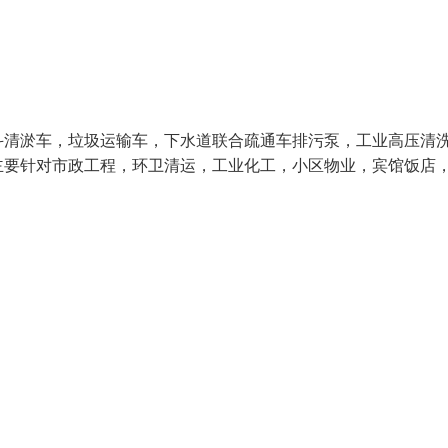
斗清淤车，垃圾运输车，下水道联合疏通车排污泵，工业高压清
主要针对市政工程，环卫清运，工业化工，小区物业，宾馆饭店