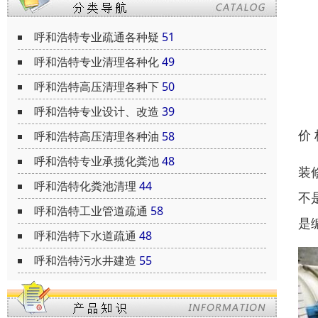
呼和浩特专业疏通各种疑
51
呼和浩特专业清理各种化
49
呼和浩特高压清理各种下
50
呼和浩特专业设计、改造
39
价
呼和浩特高压清理各种油
58
呼和浩特专业承揽化粪池
48
装
呼和浩特化粪池清理
44
不
呼和浩特工业管道疏通
58
是
呼和浩特下水道疏通
48
呼和浩特污水井建造
55