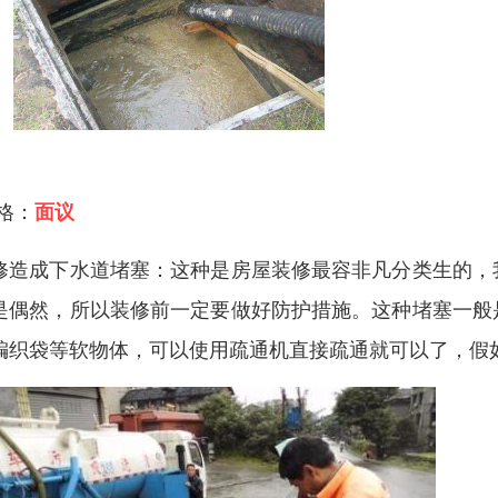
 格：
面议
修造成下水道堵塞：这种是房屋装修最容非凡分类生的，
是偶然，所以装修前一定要做好防护措施。这种堵塞一般
编织袋等软物体，可以使用疏通机直接疏通就可以了，假