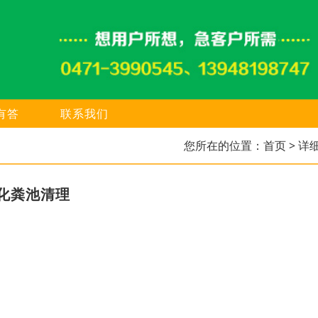
有答
联系我们
您所在的位置：
首页
> 详
化粪池清理