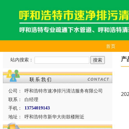
首页
产
站内搜索：
公司：
呼和浩特市速净排污清洁服务有限公司
20
联系：
白经理
手机：
13754019143
地址：
呼和浩特市新华大街鼓楼附近