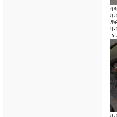
呼
呼
理
呼
19-
呼