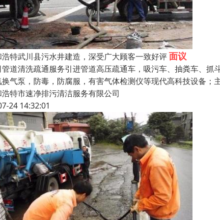
面议
和浩特武川县污水井建造，深受广大顾客一致好评
司管道清洗疏通服务引进管道高压疏通车，吸污车、抽粪车、抓
氧换气泵，防毒，防腐服，有害气体检测仪等现代高科技设备；
和浩特市速净排污清洁服务有限公司
07-24 14:32:01