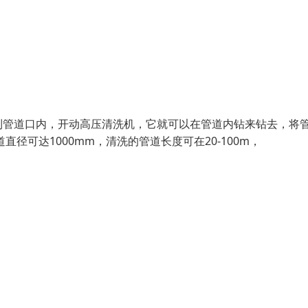
到管道口内，开动高压清洗机，它就可以在管道内钻来钻去，将
径可达1000mm，清洗的管道长度可在20-100m，