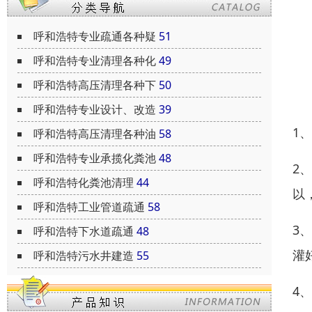
呼和浩特专业疏通各种疑
51
呼和浩特专业清理各种化
49
呼和浩特高压清理各种下
50
呼和浩特专业设计、改造
39
1
呼和浩特高压清理各种油
58
呼和浩特专业承揽化粪池
48
2
呼和浩特化粪池清理
44
以
呼和浩特工业管道疏通
58
3
呼和浩特下水道疏通
48
灌
呼和浩特污水井建造
55
4