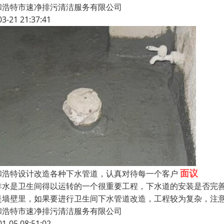
和浩特市速净排污清洁服务有限公司
03-21 21:37:41
面议
和浩特设计改造各种下水管道，认真对待每一个客户
水是卫生间得以运转的一个很重要工程，下水道的安装是否完善
是墙壁里，如果要进行卫生间下水管道改造，工程较为复杂，注
和浩特市速净排污清洁服务有限公司
01-05 08:51:02