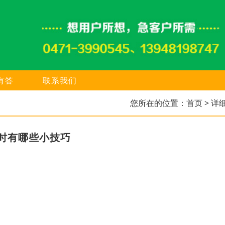
有答
联系我们
您所在的位置：
首页
> 详
时有哪些小技巧