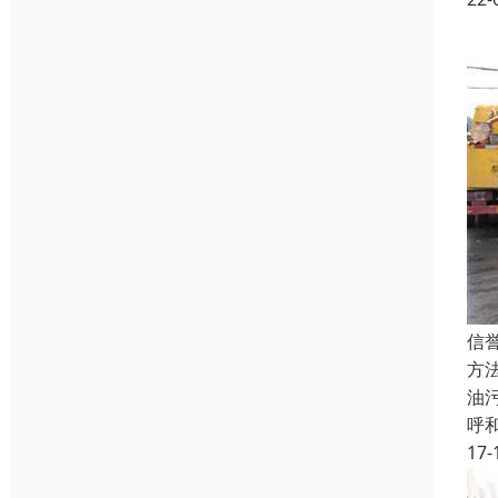
信
方
油
呼
17-