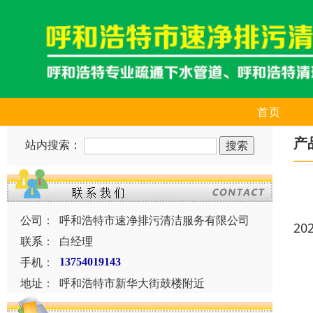
首页
产
站内搜索：
公司：
呼和浩特市速净排污清洁服务有限公司
20
联系：
白经理
手机：
13754019143
地址：
呼和浩特市新华大街鼓楼附近