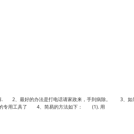
解. 2、最好的办法是打电话请家政来，手到病除。 3、如
的专用工具了 4、简易的方法如下： (1). 用