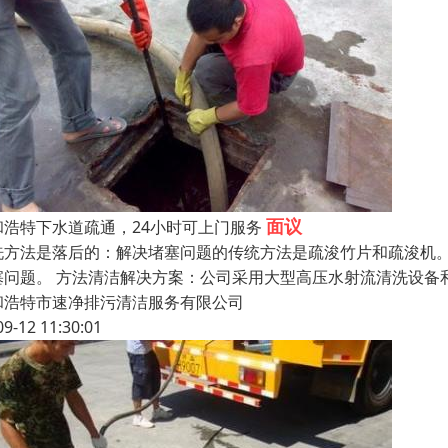
面议
和浩特下水道疏通，24小时可上门服务
洗方法是落后的：解决堵塞问题的传统方法是疏浚竹片和疏浚机
塞问题。 方法清洁解决方案：公司采用大型高压水射流清洗设备
和浩特市速净排污清洁服务有限公司
09-12 11:30:01