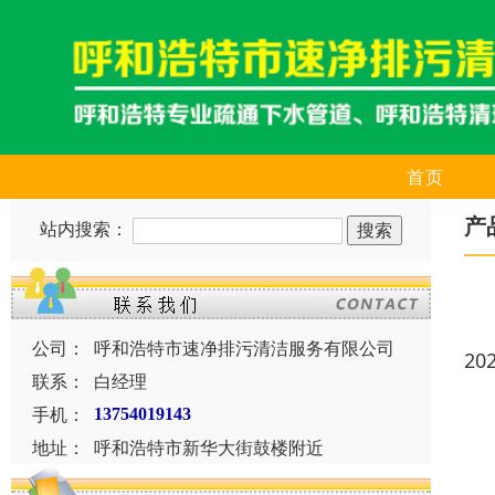
首页
产
站内搜索：
公司：
呼和浩特市速净排污清洁服务有限公司
20
联系：
白经理
手机：
13754019143
地址：
呼和浩特市新华大街鼓楼附近