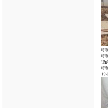
呼
呼
理
呼
19-