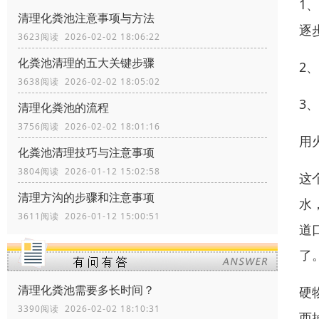
1
清理化粪池注意事项与方法
逐
3623阅读 2026-02-02 18:06:22
化粪池清理的五大关键步骤
2
3638阅读 2026-02-02 18:05:02
3
清理化粪池的流程
3756阅读 2026-02-02 18:01:16
用
化粪池清理技巧与注意事项
3804阅读 2026-01-12 15:02:58
这
清理方沟的步骤和注意事项
水
3611阅读 2026-01-12 15:00:51
道
了
清理化粪池需要多长时间？
硬
3390阅读 2026-02-02 18:10:31
西