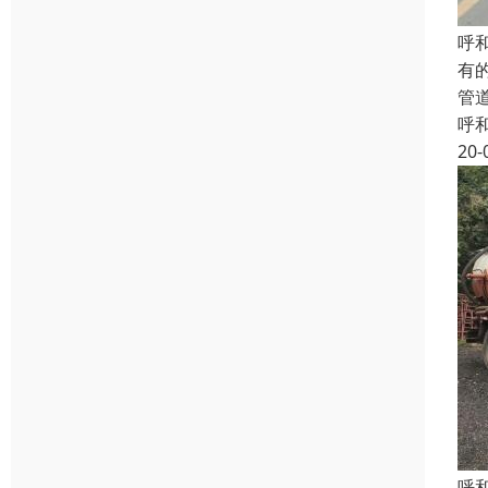
呼
有
管
呼
20-
呼