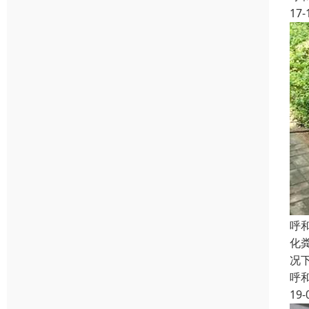
17-
呼
化
况
呼
19-