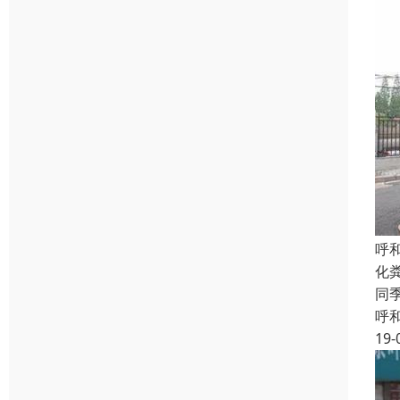
呼
化
同
呼
19-