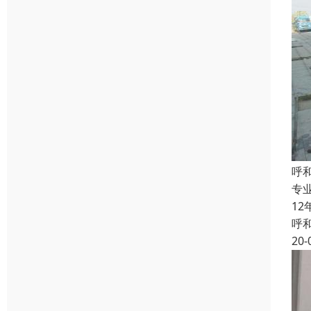
呼
专
1
呼
20-