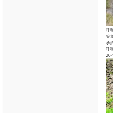
呼
管
学
呼
20-