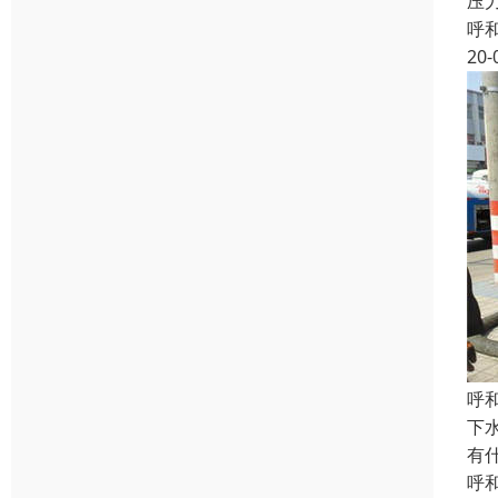
压力
呼
20-
呼
下
有
呼