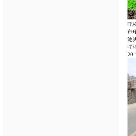
呼
市
池
呼
20-