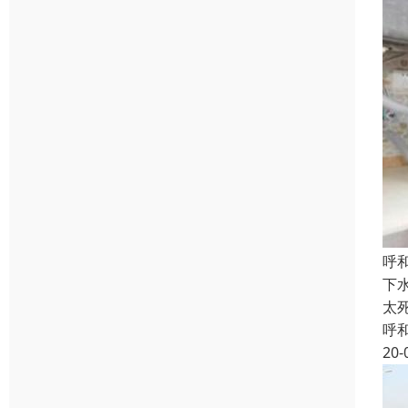
呼
下
太
呼
20-