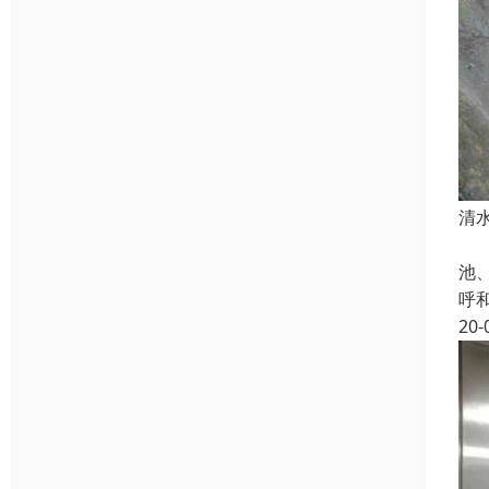
清
一
池
呼
20-