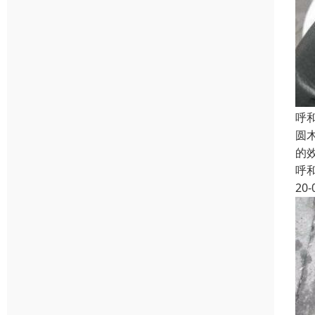
呼
圆
的
呼
20-