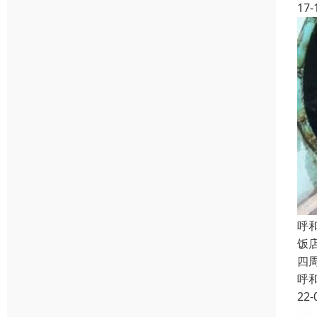
17-
呼
饭
四
呼
22-