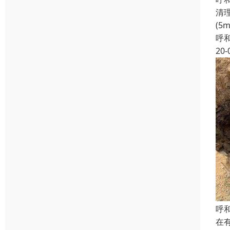
清
(
呼
20-
呼
在