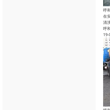
呼
在
清
呼
19-