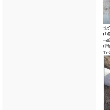
性
(
与
呼
19-