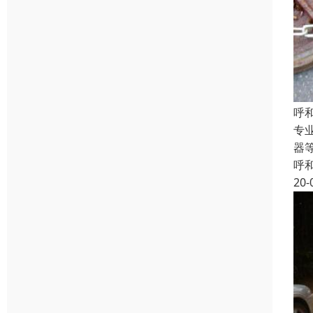
呼
专
器
呼
20-