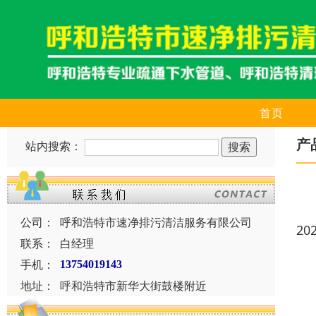
首页
产
站内搜索：
公司：
呼和浩特市速净排污清洁服务有限公司
20
联系：
白经理
手机：
13754019143
地址：
呼和浩特市新华大街鼓楼附近