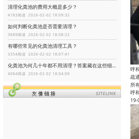
清理化粪池的费用大概是多少？
4183阅读 2026-02-02 18:09:32
如何判断化粪池是否需要清理？
3689阅读 2026-02-02 18:08:22
有哪些常见的化粪池清理工具？
3354阅读 2026-02-02 18:07:41
化粪池为何几十年都不用清理？答案藏在这些细节里！
呼
4084阅读 2026-02-02 18:04:09
疏通
所
呼
19-