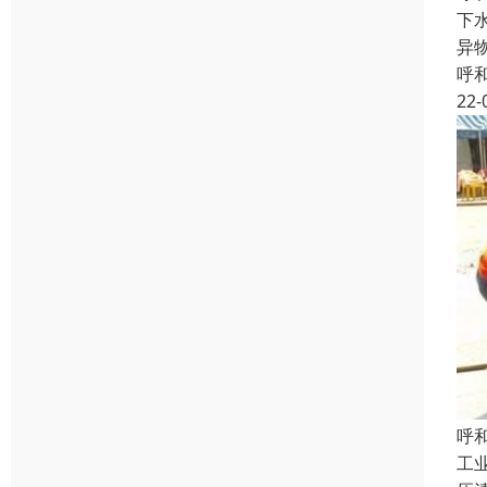
下
异
呼
22-
呼
工