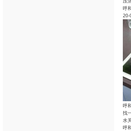
压
呼
20-
呼
找
水
呼