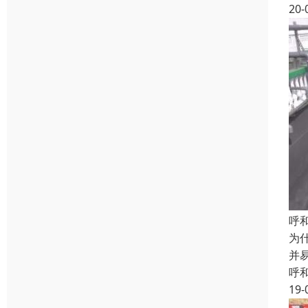
20-
呼
为
并
呼
19-