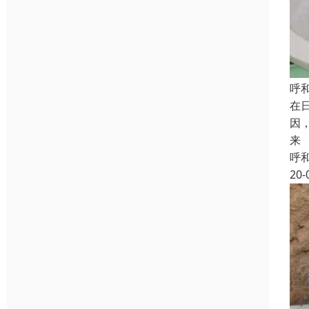
呼
在
因
来
呼
20-