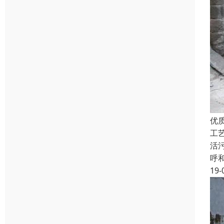
优
工
活污
呼
19-