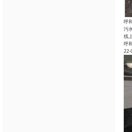
呼
污
线
呼
22-