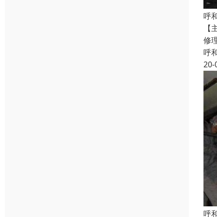
呼
【
修
呼
20-
呼