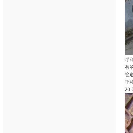
呼
有
管
呼
20-