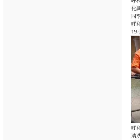
呼
化
同
呼
19-
呼
清洗