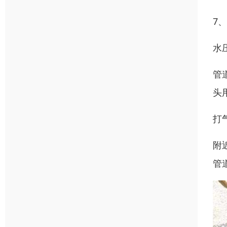
7
水
管
头
打
附
管