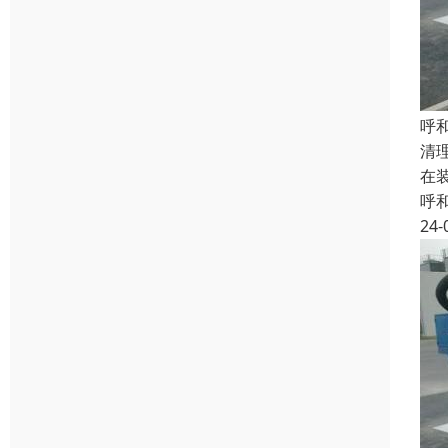
呼
清
在
呼
24-