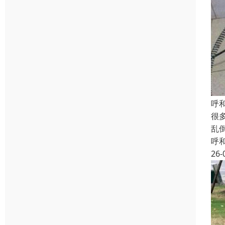
呼
很
乱
呼
26-