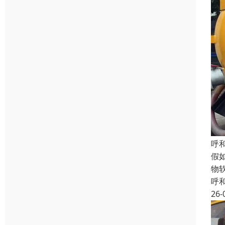
呼
假
物
呼
26-