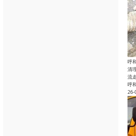
呼
清
流
呼
26-