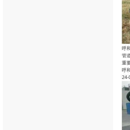
呼
管
重
呼
24-