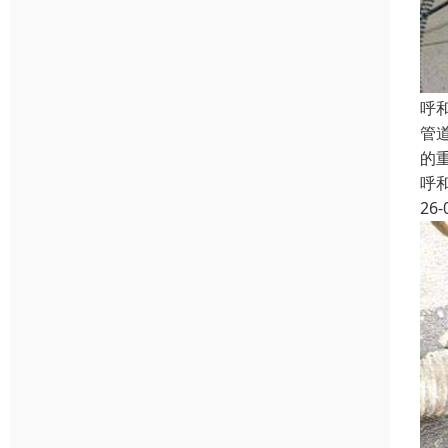
呼
管
的
呼
26-