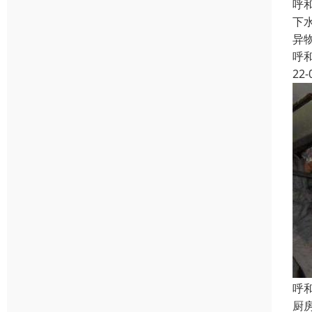
呼
下
异
呼
22-
呼
厨