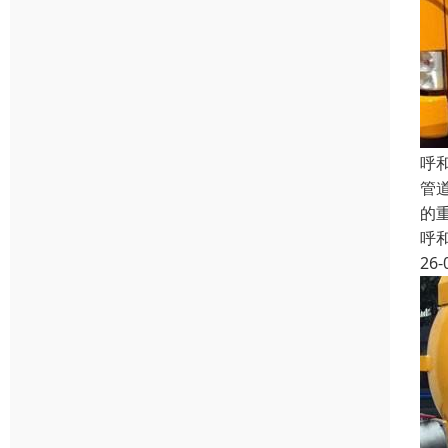
呼
管
的
呼
26-