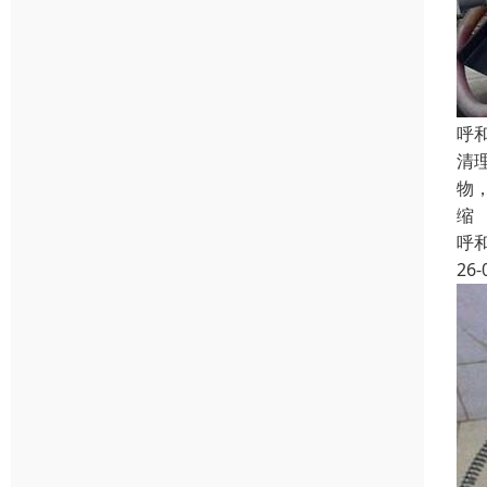
呼
清
物
缩
呼
26-