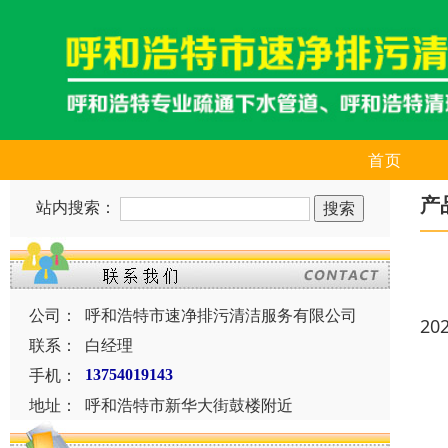
首页
产
站内搜索：
公司：
呼和浩特市速净排污清洁服务有限公司
20
联系：
白经理
手机：
13754019143
地址：
呼和浩特市新华大街鼓楼附近