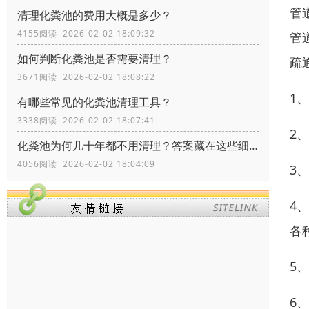
管
清理化粪池的费用大概是多少？
4155阅读 2026-02-02 18:09:32
管
如何判断化粪池是否需要清理？
疏
3671阅读 2026-02-02 18:08:22
1
有哪些常见的化粪池清理工具？
3338阅读 2026-02-02 18:07:41
2
化粪池为何几十年都不用清理？答案藏在这些细节里！
4056阅读 2026-02-02 18:04:09
3
4
各
5
6