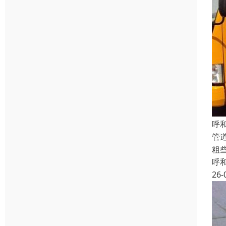
呼
管
粗
呼
26-