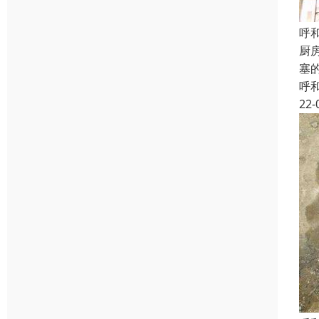
呼
厨
塞
呼
22-