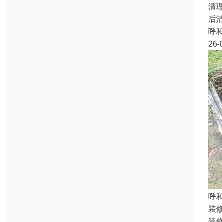
清
后
呼
26-
呼
装
装