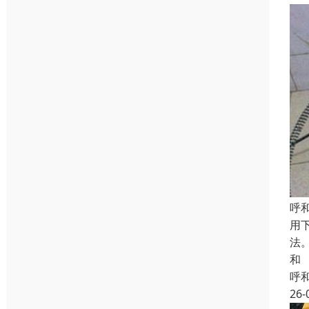
呼
用
法
和
呼
26-