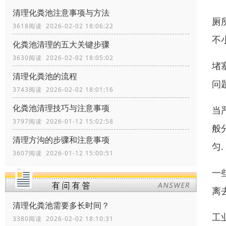
清理化粪池注意事项与方法
厕
3618阅读 2026-02-02 18:06:22
不
化粪池清理的五大关键步骤
3630阅读 2026-02-02 18:05:02
堵
清理化粪池的流程
问
3743阅读 2026-02-02 18:01:16
化粪池清理技巧与注意事项
当
3797阅读 2026-01-12 15:02:58
般
清理方沟的步骤和注意事项
匀.
3607阅读 2026-01-12 15:00:51
一
离
清理化粪池需要多长时间？
工
3380阅读 2026-02-02 18:10:31