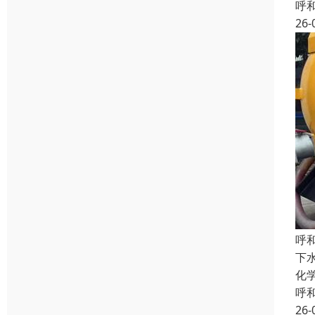
呼
26-
呼
下
化
呼
26-