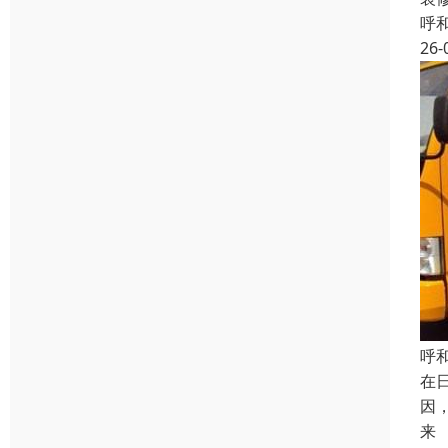
呼
26-
呼
在
因
来