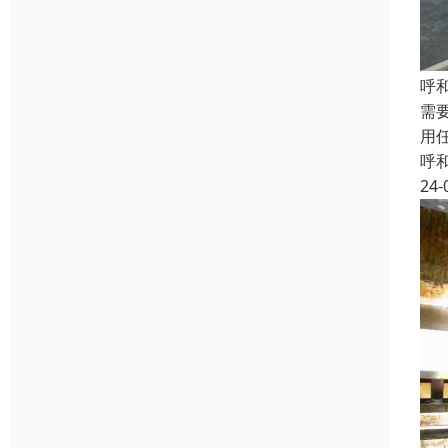
呼
需
用
呼
24-