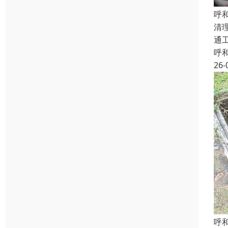
呼
清
通
呼
26-
呼