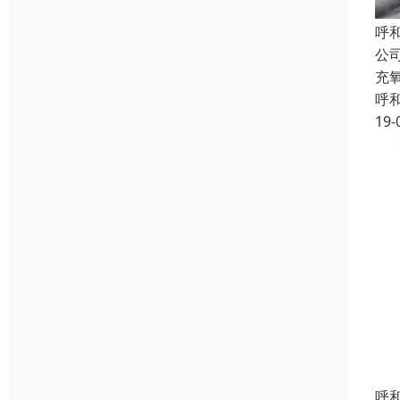
呼
公
充
呼
19-
呼