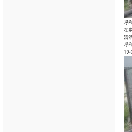
呼
在
清
呼
19-