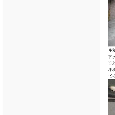
呼
下
管
呼
19-