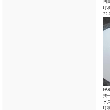
四
呼
22-
呼
找
水
呼