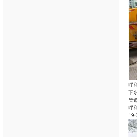
呼
下
管
呼
19-