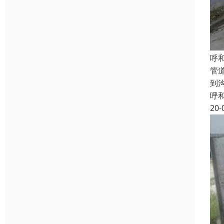
呼
管
到
呼
20-