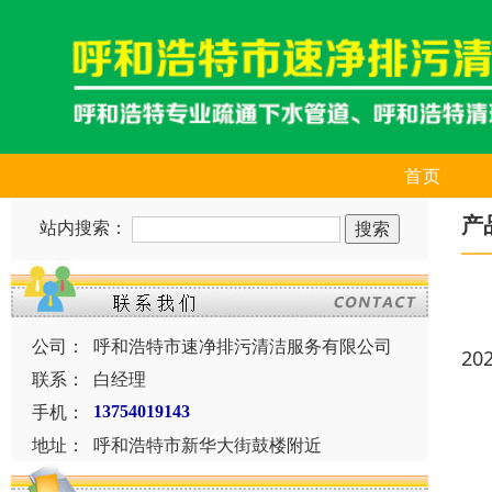
首页
产
站内搜索：
公司：
呼和浩特市速净排污清洁服务有限公司
20
联系：
白经理
手机：
13754019143
地址：
呼和浩特市新华大街鼓楼附近