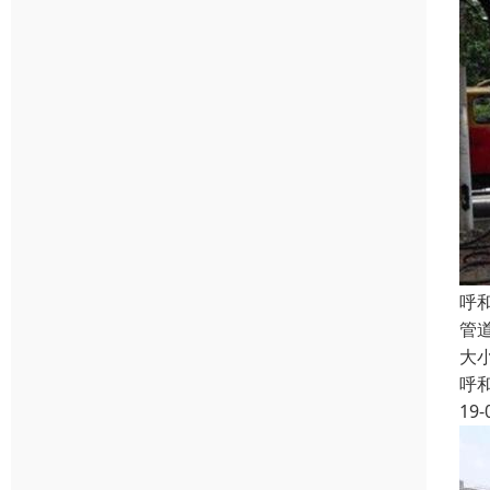
呼
管
大
呼
19-