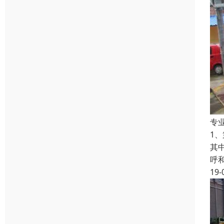
专
1
其
呼
19-