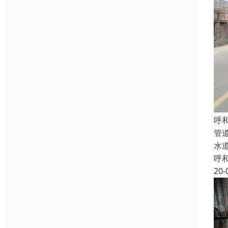
呼
管
水
呼
20-