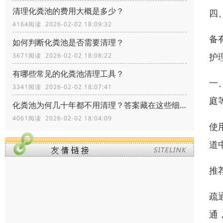
清理化粪池的费用大概是多少？
四
4164阅读 2026-02-02 18:09:32
备
如何判断化粪池是否需要清理？
护
3671阅读 2026-02-02 18:08:22
有哪些常见的化粪池清理工具？
一
3341阅读 2026-02-02 18:07:41
庭
化粪池为何几十年都不用清理？答案藏在这些细节里！
4061阅读 2026-02-02 18:04:09
使
道
推
疏
通