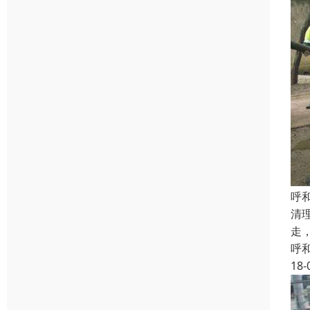
呼
清
走
呼
18-