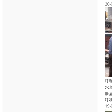
20-
呼
水
脸
呼
19-