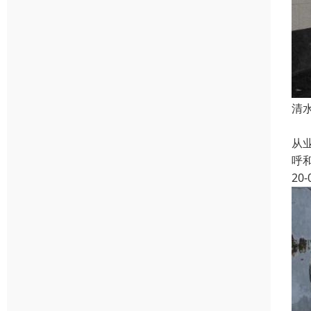
清
专
从
呼
20-