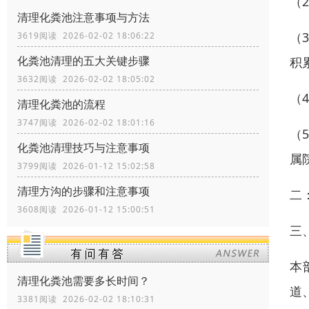
（
清理化粪池注意事项与方法
（
3619阅读 2026-02-02 18:06:22
化粪池清理的五大关键步骤
积
3632阅读 2026-02-02 18:05:02
（
清理化粪池的流程
3747阅读 2026-02-02 18:01:16
（
化粪池清理技巧与注意事项
属
3799阅读 2026-01-12 15:02:58
清理方沟的步骤和注意事项
二
3608阅读 2026-01-12 15:00:51
三
本
清理化粪池需要多长时间？
道
3381阅读 2026-02-02 18:10:31