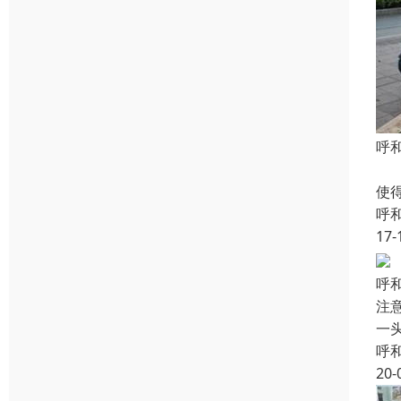
呼
下
使
呼
17-
呼
注
一
呼
20-