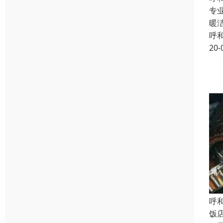
专
暖
呼
20-
呼
饭