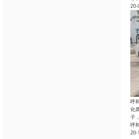
20-
呼
化
子
呼
20-