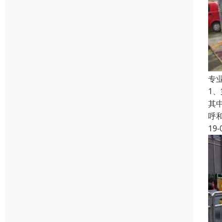
专
1
其
呼
19-