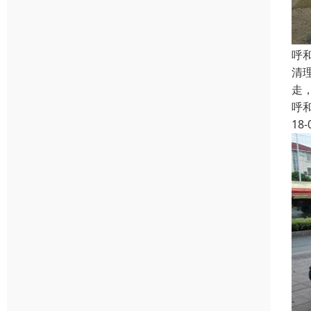
呼
清
走
呼
18-