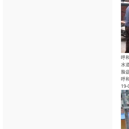
呼
水
脸
呼
19-