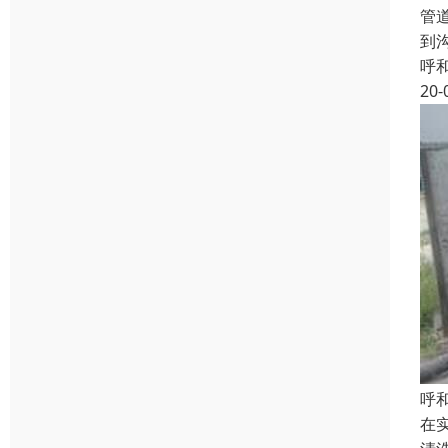
管
到
呼
20-
呼
在