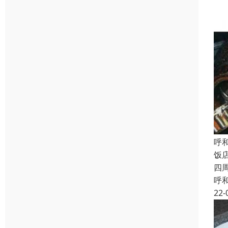
呼
饭
四
呼
22-