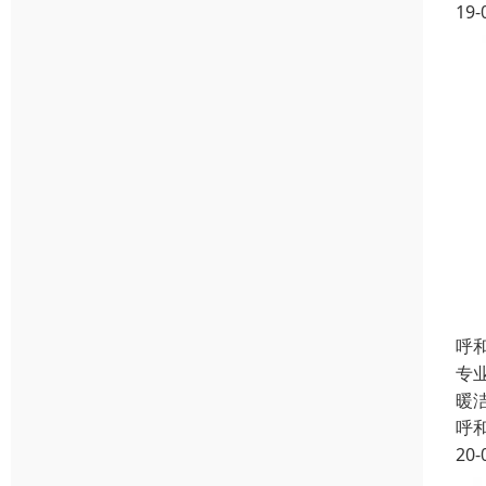
19-
呼
专
暖
呼
20-