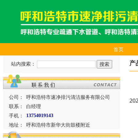
首页
产
站内搜索：
公司：
呼和浩特市速净排污清洁服务有限公司
20
联系：
白经理
手机：
13754019143
地址：
呼和浩特市新华大街鼓楼附近