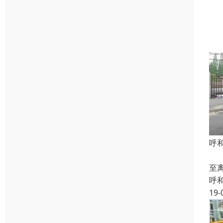
呼
1
至
呼
19-