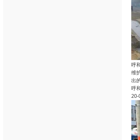
呼
维
出
呼
20-