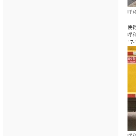
呼
下
使
呼
17-
呼