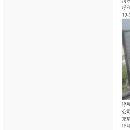
清
呼
19-
呼
公
充
呼