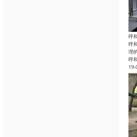
呼
呼
理
呼
19-