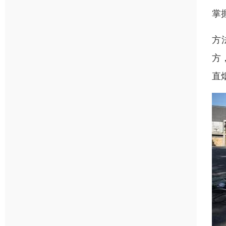
掌
方
方
直