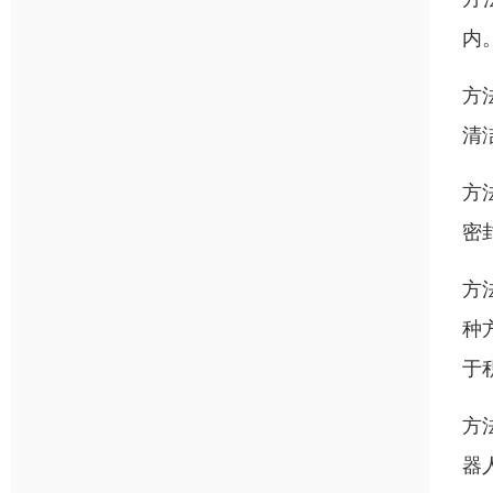
内
方
清
方
密
方
种
于
方
器