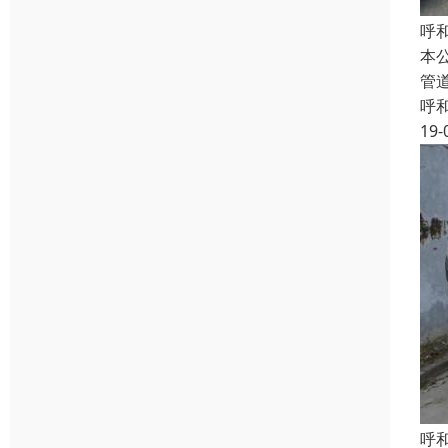
呼
本
管
呼
19-
呼