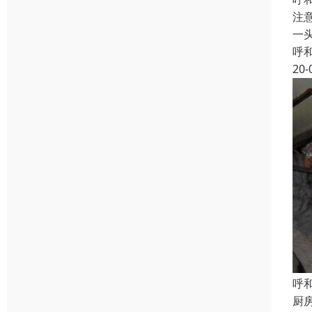
注
一
呼
20-
呼
厨