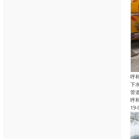
呼
下
管
呼
19-